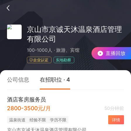
京山市京诚天沐温泉酒店管理
有限公司
100-1000人
旅游、宾馆
直播回放
企业认证
实地勘察
公司信息
在招职位 · 4
酒店客房服务员
2800-3500元/月
50分钟前
温泉街道
经验不限
学历不限
详情
京山市京诚天沐温泉酒店管理有限公司