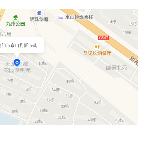
荆门市京山县新市镇