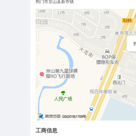
荆门市京山县新市镇
工商信息