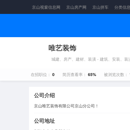
京山视窗信息网
京山房产网
京山拼车
分类信
唯艺装饰
城建、房产、建材、装潢 - 建筑、安装、装
在招职位：
0
简历查看率：
65%
被浏览次数：
公司介绍
京山唯艺装饰有限公司京山分公司！
公司地址