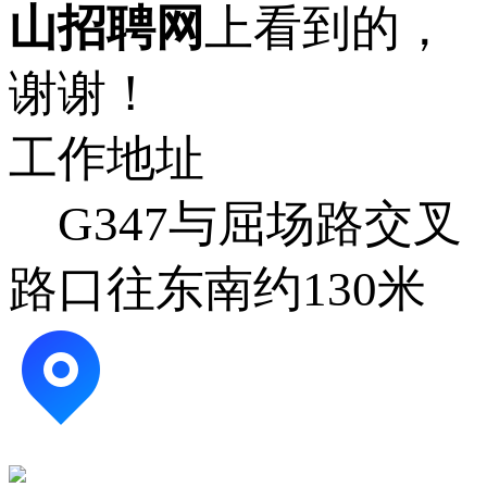
山招聘网
上看到的，
谢谢！
工作地址
G347与屈场路交叉
路口往东南约130米