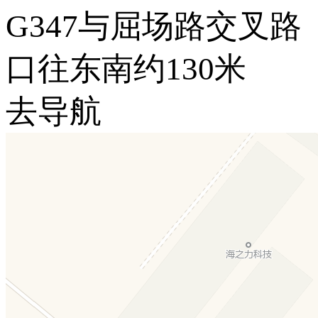
G347与屈场路交叉路
口往东南约130米
去导航