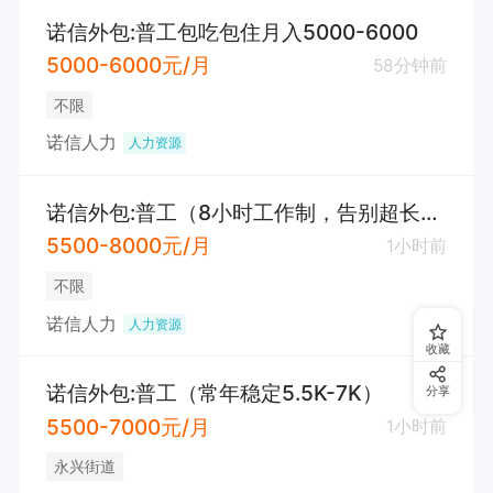
诺信外包:普工包吃包住月入5000-6000
5000-6000元/月
58分钟前
不限
诺信人力
人力资源
诺信外包:普工（8小时工作制，告别超长待机）
5500-8000元/月
1小时前
不限
诺信人力
人力资源
收藏
诺信外包:普工（常年稳定5.5K-7K）
分享
5500-7000元/月
1小时前
永兴街道