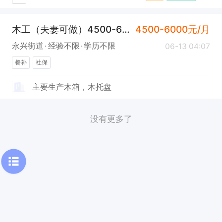
木工（夫妻可做）4500-6000
4500-6000元/月
永兴街道
经验不限
学历不限
06-13 04:07
餐补
社保
主要生产木箱，木托盘
没有更多了