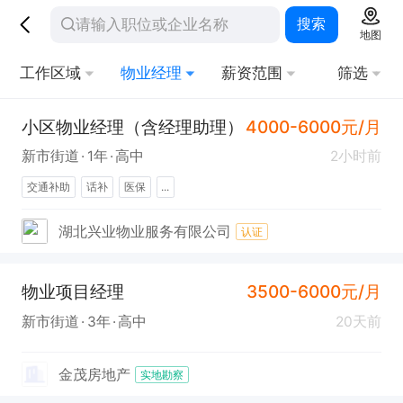
搜索
地图
工作区域
物业经理
薪资范围
筛选
小区物业经理（含经理助理）
4000-6000元/月
新市街道
1年
高中
2小时前
交通补助
话补
医保
...
湖北兴业物业服务有限公司
认证
物业项目经理
3500-6000元/月
新市街道
3年
高中
20天前
金茂房地产
实地勘察