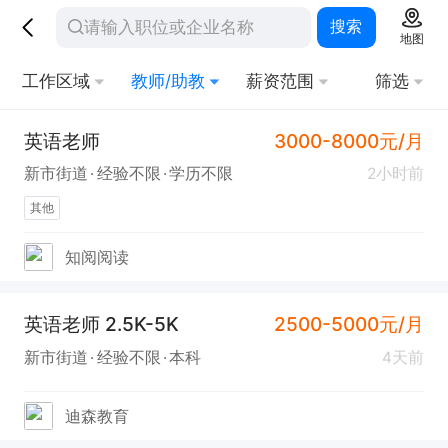
搜索
地图
工作区域
教师/助教
薪资范围
筛选
英语老师
3000-8000元/月
新市街道
经验不限
学历不限
2小时前
其他
知阅阅读
英语老师 2.5K-5K
2500-5000元/月
新市街道
经验不限
本科
4天前
迪森教育