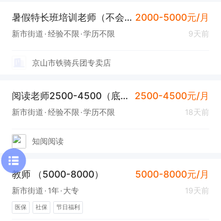
暑假特长班培训老师（不会可以培训后上岗））
2000-5000元/月
新市街道
经验不限
学历不限
9天前
京山市铁骑兵团专卖店
阅读老师2500-4500（底薪+高提成+课时费）
2500-4500元/月
新市街道
经验不限
学历不限
18天前
知阅阅读
教师 （5000-8000）
5000-8000元/月
新市街道
1年
大专
19天前
医保
社保
节日福利