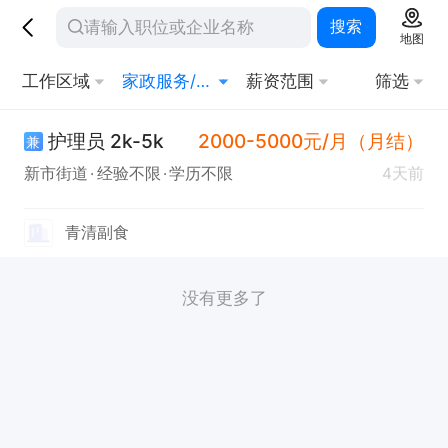
搜索
地图
工作区域
家政服务/育婴
薪资范围
筛选
护理员 2k-5k
2000-5000元/月（月结）
兼
新市街道
经验不限
学历不限
4天前
青清副食
没有更多了